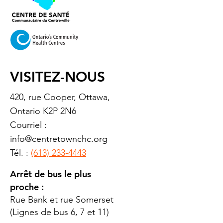
VISITEZ-NOUS
420, rue Cooper, Ottawa,
Ontario K2P 2N6
Courriel :
info@centretownchc.org
Tél. :
(613) 233-4443
Arrêt de bus le plus
proche :
Rue Bank et rue Somerset
(Lignes de bus 6, 7 et 11)