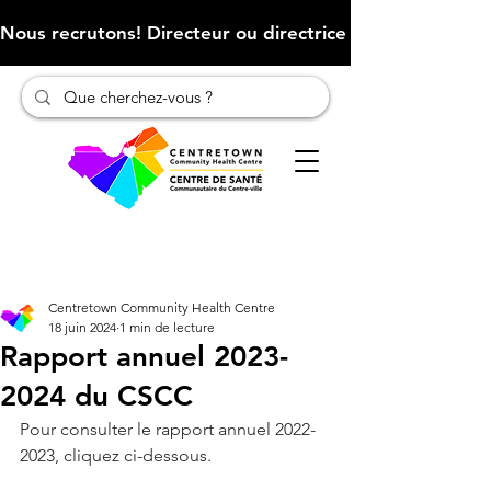
Nous recrutons! Directeur ou directrice des finances (Cliqu
Centretown Community Health Centre
18 juin 2024
1 min de lecture
Rapport annuel 2023-
2024 du CSCC
Pour consulter le rapport annuel 2022-
2023, cliquez ci-dessous.