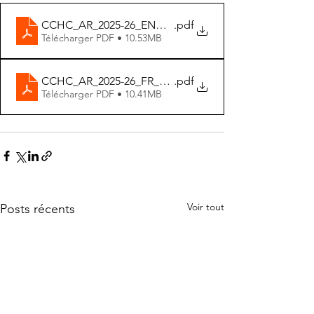
CCHC_AR_2025-26_ENG_FNL_singles
.pdf
Télécharger PDF • 10.53MB
CCHC_AR_2025-26_FR_FNL_singles
.pdf
Télécharger PDF • 10.41MB
Voir tout
Posts récents