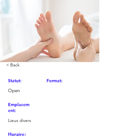
< Back
Statut:
Format:
Open
Emplacem
ent:
Lieux divers
Horaire: