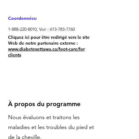
Coordonnées:
1-888-220-8010
, Voir :
613-783-7760
Cliquez ici pour être redirigé vers le site
Web de notre partenaire externe :
www.diabetesottawa.ca/foot-care/for
clients
À propos du programme
Nous évaluons et traitons les
maladies et les troubles du pied et
de la cheville.