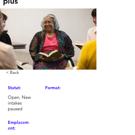
plus
< Back
Statut:
Format:
Open, New
intakes
paused
Emplacem
ent: