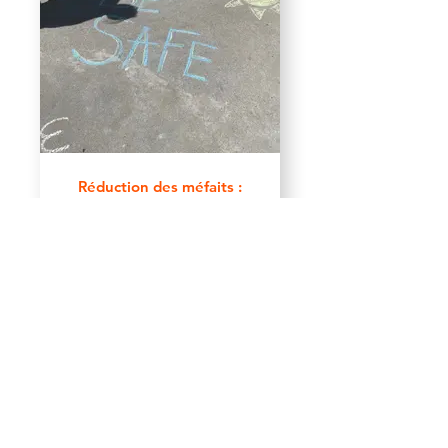
Réduction des méfaits :
Programme d'échange
de seringues et
d'inhalation plus sûre