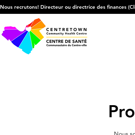
Nous recrutons! Directeur ou directrice des finances (Cliqu
Pro
Nous so