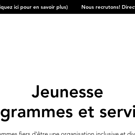
ez ici pour en savoir plus)         
Jeunesse
grammes et serv
mmes fiers d'être une organisation inclusive et dive