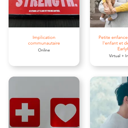
Implication
Petite enfance
communautaire
l'enfant et d
Earl
Online
Virtual + 