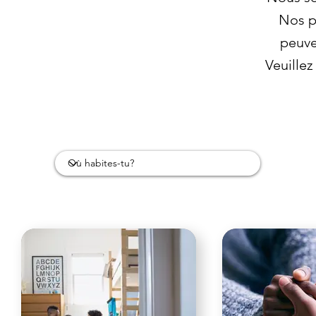
Nos p
peuve
Veuillez