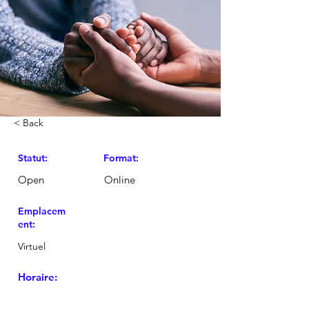
< Back
Statut:
Format:
Open
Online
Emplacem
ent:
Virtuel
Horaire: