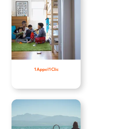
1Appel1Clic