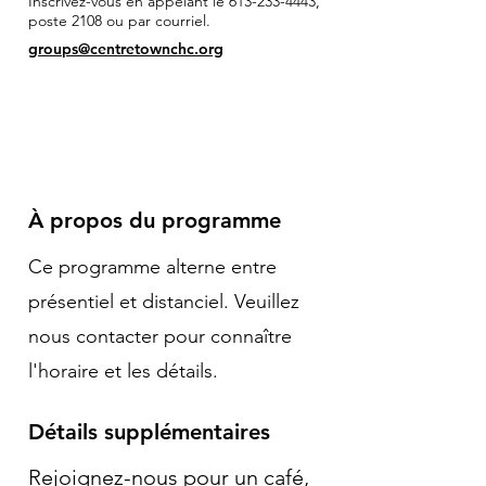
Inscrivez-vous en appelant le
613-233-4443
,
poste 2108 ou par courriel.
groups@centretownchc.org
À propos du programme
Ce programme alterne entre
présentiel et distanciel. Veuillez
nous contacter pour connaître
l'horaire et les détails.
Détails supplémentaires
Rejoignez-nous pour un café,