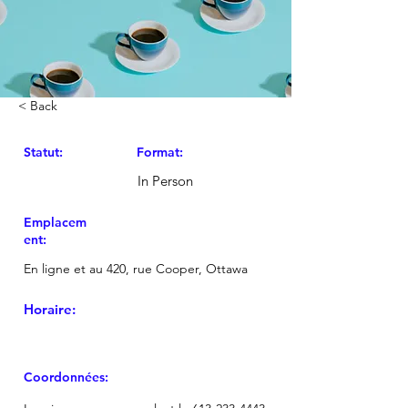
< Back
Statut:
Format:
In Person
Emplacem
ent:
En ligne et au 420, rue Cooper, Ottawa
Horaire:
Coordonnées: