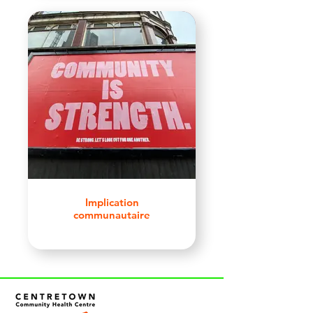
Implication
communautaire