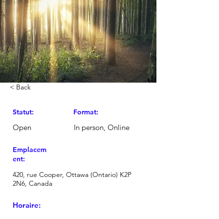
< Back
Statut:
Format:
Open
In person, Online
Emplacem
ent:
420, rue Cooper, Ottawa (Ontario) K2P
2N6, Canada
Horaire: