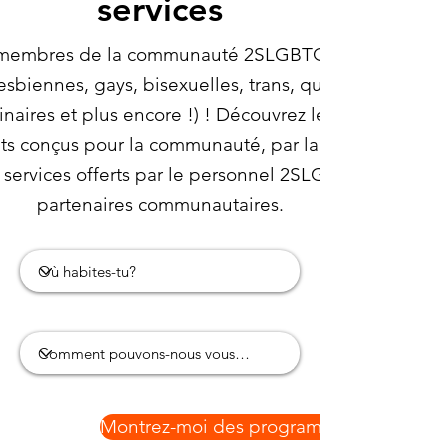
services
 membres de la communauté 2SLGBTQIA+ (personn
lesbiennes, gays, bisexuelles, trans, queer, intersexes
inaires et plus encore !) ! Découvrez les programmes
uits conçus pour la communauté, par la communauté.
services offerts par le personnel 2SLGBTQIA+ et se
partenaires communautaires.
Montrez-moi des programmes !