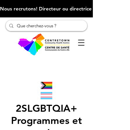
Nous recrutons! Directeur ou directrice des finances (Cliqu
2SLGBTQIA+
Programmes et